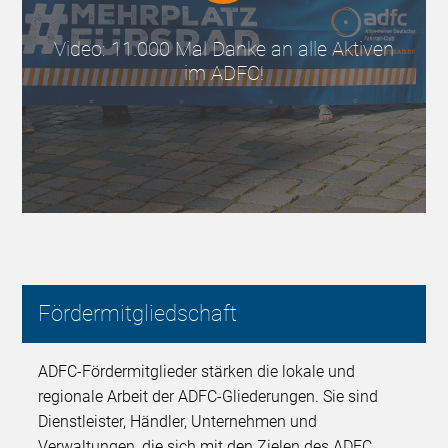
Video: 11.000 Mal Danke an alle Aktiven
im ADFC!
Fördermitgliedschaft
ADFC-Fördermitglieder stärken die lokale und
regionale Arbeit der ADFC-Gliederungen. Sie sind
Dienstleister, Händler, Unternehmen und
Verwaltungen, die sich mit den Zielen des ADFC