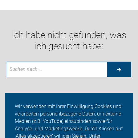
Ich habe nicht gefunden, was
ich gesucht habe:
Neuigkeiten
Wir verwenden mit Ihrer Einwilligung Cookies und
verarbeiten personenbezogene Daten, um externe
ADFC Limburg-Weilburg
Medien (z.B. YouTube) einzubinden sowie für
Analyse- und Marketingzwecke. Durch Klicken auf
Sei dabei
‚Alles akzeptieren‘ willigen Sie ein. Unter