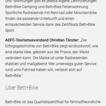
und -wohnungen gibt es jeweils eigene Zertifizierungen:
Bett+Bike Camping und Bett+Bike Ferienwohnung.
Sportliche Radreisende mit Rennrad oder Mountainbike
finden die passende Unterkunft und einen
entsprechenden Service dank des Zertifikats Bett+Bike
Sport.
ADFC-Tourismusvorstand Christian Tänzler:
„Die
Erfolgsgeschichte von Bett+Bike zeigt eindrucksvoll, wie
eine starke Idee, geboren aus der Praxis, den Markt
verändern kann. Die Marke ist unter Radreisenden
etabliert und maßgebend: Wer unterwegs guten Service
rund ums Fahrrad haben will, verlässt sich auf
Bett+Bike.“
Über Bett+Bike
Bett+Bike ist das Qualitätszertifikat für fahrradfreundliche