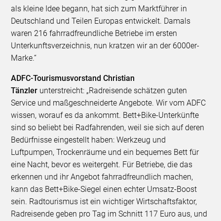
als kleine Idee begann, hat sich zum Marktführer in
Deutschland und Teilen Europas entwickelt. Damals
waren 216 fahrradfreundliche Betriebe im ersten
Unterkunftsverzeichnis, nun kratzen wir an der 6000er-
Marke.“
ADFC-Tourismusvorstand Christian
Tänzler
unterstreicht: „Radreisende schätzen guten
Service und maßgeschneiderte Angebote. Wir vom ADFC
wissen, worauf es da ankommt. Bett+Bike-Unterkünfte
sind so beliebt bei Radfahrenden, weil sie sich auf deren
Bedürfnisse eingestellt haben: Werkzeug und
Luftpumpen, Trockenräume und ein bequemes Bett für
eine Nacht, bevor es weitergeht. Für Betriebe, die das
erkennen und ihr Angebot fahrradfreundlich machen,
kann das Bett+Bike-Siegel einen echter Umsatz-Boost
sein. Radtourismus ist ein wichtiger Wirtschaftsfaktor,
Radreisende geben pro Tag im Schnitt 117 Euro aus, und