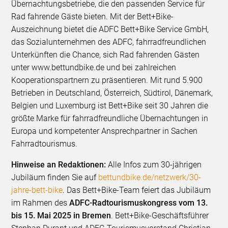
Übernachtungsbetriebe, die den passenden Service für
Rad fahrende Gäste bieten. Mit der Bett+Bike-
Auszeichnung bietet die ADFC Bett+Bike Service GmbH,
das Sozialunternehmen des ADFC, fahrradfreundlichen
Unterkünften die Chance, sich Rad fahrenden Gästen
unter www.bettundbike.de und bei zahlreichen
Kooperationspartnern zu präsentieren. Mit rund 5.900
Betrieben in Deutschland, Österreich, Südtirol, Dänemark,
Belgien und Luxemburg ist Bett+Bike seit 30 Jahren die
größte Marke für fahrradfreundliche Übernachtungen in
Europa und kompetenter Ansprechpartner in Sachen
Fahrradtourismus.
Hinweise an Redaktionen:
Alle Infos zum 30-jährigen
Jubiläum finden Sie auf
bettundbike.de/netzwerk/30-
jahre-bett-bike
. Das Bett+Bike-Team feiert das Jubiläum
im Rahmen des
ADFC-Radtourismuskongress vom 13.
bis 15. Mai 2025 in Bremen
. Bett+Bike-Geschäftsführer