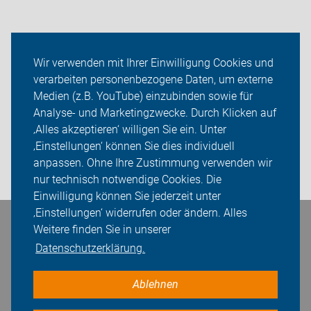
Neuigkeiten
Wir verwenden mit Ihrer Einwilligung Cookies und
verarbeiten personenbezogene Daten, um externe
ADFC Limburg-Weilburg
Medien (z.B. YouTube) einzubinden sowie für
Analyse- und Marketingzwecke. Durch Klicken auf
Sei dabei
‚Alles akzeptieren‘ willigen Sie ein. Unter
Presse
‚Einstellungen‘ können Sie dies individuell
anpassen. Ohne Ihre Zustimmung verwenden wir
Login
nur technisch notwendige Cookies. Die
Einwilligung können Sie jederzeit unter
‚Einstellungen‘ widerrufen oder ändern. Alles
Bleiben Sie in Kontakt
Weitere finden Sie in unserer
Datenschutzerklärung.
Ablehnen