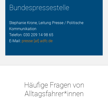
Bundespressestelle
Stephanie Krone, Leitung Presse / Politische
Kommunikation
Telefon:
030 209 14 98 65
E-Mail:
presse [at] adfc.de
Häufige Fragen von
Alltagsfahrer*innen