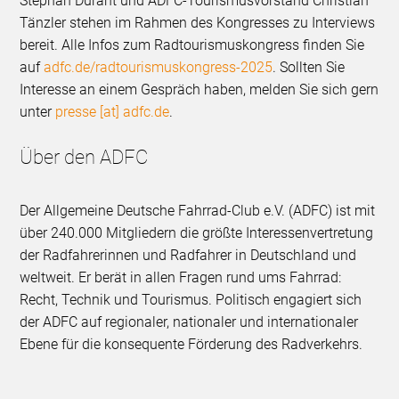
Stephan Durant und ADFC-Tourismusvorstand Christian
Tänzler stehen im Rahmen des Kongresses zu Interviews
bereit. Alle Infos zum Radtourismuskongress finden Sie
auf
adfc.de/radtourismuskongress-2025
. Sollten Sie
Interesse an einem Gespräch haben, melden Sie sich gern
unter
presse [at] adfc.de
.
Über den ADFC
Der Allgemeine Deutsche Fahrrad-Club e.V. (ADFC) ist mit
über 240.000 Mitgliedern die größte Interessenvertretung
der Radfahrerinnen und Radfahrer in Deutschland und
weltweit. Er berät in allen Fragen rund ums Fahrrad:
Recht, Technik und Tourismus. Politisch engagiert sich
der ADFC auf regionaler, nationaler und internationaler
Ebene für die konsequente Förderung des Radverkehrs.