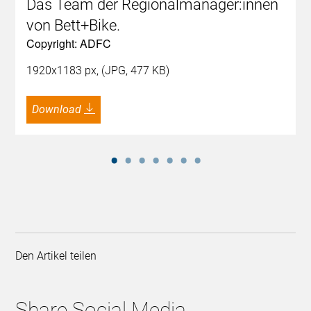
Das Team der Regionalmanager:innen
von Bett+Bike.
Copyright: ADFC
1920x1183 px, (JPG, 477 KB)
Download
Den Artikel teilen
Share Social Media