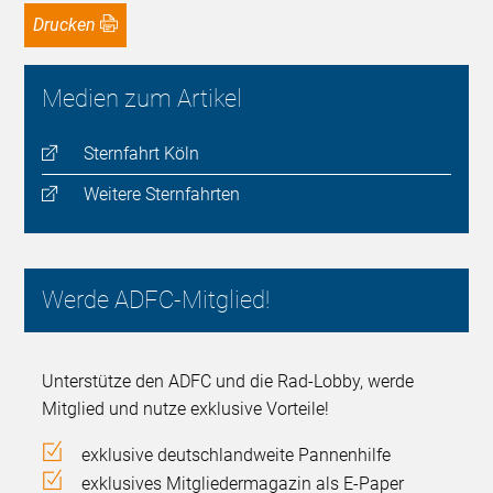
Drucken
Medien zum Artikel
Sternfahrt Köln
Weitere Sternfahrten
Werde ADFC-Mitglied!
Unterstütze den ADFC und die Rad-Lobby, werde
Mitglied und nutze exklusive Vorteile!
exklusive deutschlandweite Pannenhilfe
exklusives Mitgliedermagazin als E-Paper