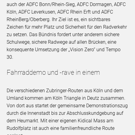
auch der ADFC Bonn/Rhein-Sieg, ADFC Dormagen, ADFC
Köln, ADFC Leverkusen, ADFC Rhein Erft und ADFC
RheinBerg/Oberberg. Ihr Ziel ist es, ein sichtbares
Zeichen für mehr Platz und Sicherheit für den Radverkehr
zu setzen. Das Bündnis fordert unter anderem sichere
Schulwege, sichere Radwege auf allen Brücken, eine
konsequente Umsetzung der „Vision Zero“ und Tempo
30.
Fahrraddemo und -rave in einem
Die verschiedenen Zubringer-Routen aus Köln und dem
Umland kommen am Köln Triangle in Deutz zusammen.
Von dort aus startet der gemeinsame Demonstrationszug
durch die Innenstadt bis zur Abschlusskundgebung auf
dem Heumarkt. Mit einer eigenen Kidical Mass am
Rudolfplatz ist auch eine familienfreundliche Route