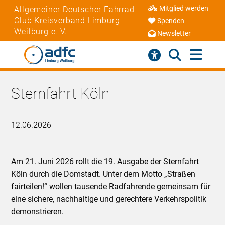
Mitglied werden
Allgemeiner Deutscher Fahrrad-
Club Kreisverband Limburg-
Spenden
Weilburg e. V.
Newsletter
Sternfahrt Köln
12.06.2026
Am 21. Juni 2026 rollt die 19. Ausgabe der Sternfahrt
Köln durch die Domstadt. Unter dem Motto „Straßen
fairteilen!“ wollen tausende Radfahrende gemeinsam für
eine sichere, nachhaltige und gerechtere Verkehrspolitik
demonstrieren.