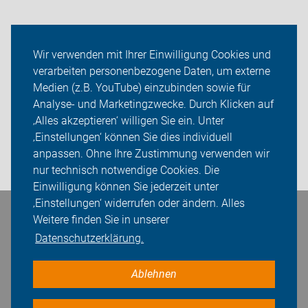
Neuigkeiten
Wir verwenden mit Ihrer Einwilligung Cookies und
verarbeiten personenbezogene Daten, um externe
ADFC Limburg-Weilburg
Medien (z.B. YouTube) einzubinden sowie für
Analyse- und Marketingzwecke. Durch Klicken auf
Sei dabei
‚Alles akzeptieren‘ willigen Sie ein. Unter
Presse
‚Einstellungen‘ können Sie dies individuell
anpassen. Ohne Ihre Zustimmung verwenden wir
Login
nur technisch notwendige Cookies. Die
Einwilligung können Sie jederzeit unter
‚Einstellungen‘ widerrufen oder ändern. Alles
Bleiben Sie in Kontakt
Weitere finden Sie in unserer
Datenschutzerklärung.
Ablehnen